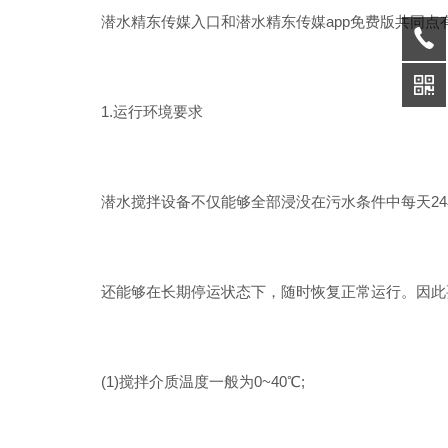
潜水精东传媒入口和潜水精东传媒app免费版共同点有哪些
1.运行环境要求
潜水搅拌设备不仅能够全部浸没在污水条件中每天24小时连续
还能够在长期停运状态下，随时恢复正常运行。因
(1)搅拌介质温度一般为0~40℃;