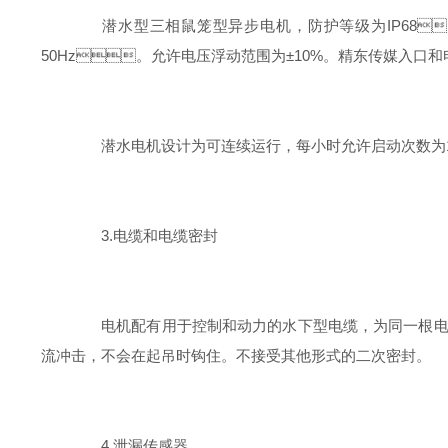
潜水型三相鼠笼型异步电机，防护等级为IP68，F级绝
50Hz。允许电压浮动范围为±10%。精东传媒入口和电缆能
潜水电机设计为可连续运行，每小时允许启动次数为10次
3.电缆和电缆密封
电机配有用于控制和动力的水下型电缆，为同一根电缆
流冲击，不会在起吊时钩住。不接受其他形式的二次密封。
4.泄漏传感器