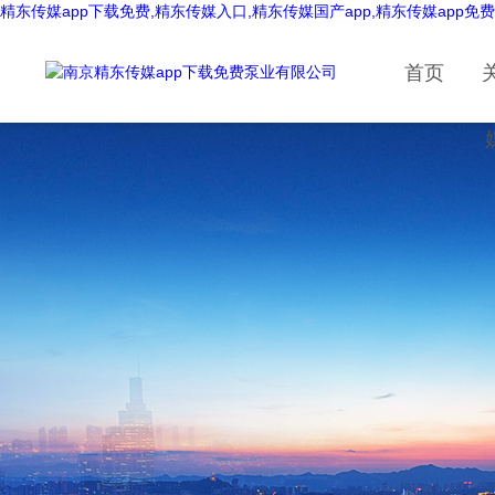
精东传媒app下载免费,精东传媒入口,精东传媒国产app,精东传媒app免
首页