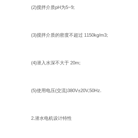
(2)搅拌介质pH为5~9;
(3)搅拌介质的密度不超过 1150kg/m3;
(4)潜入水深不大于 20m;
(5)使用电压(交流)380V±20V,50Hz.
2.潜水电机设计特性