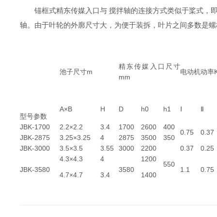
锚框式精东传媒入口与 搅拌轴的连接方式类似于桨式，
轴。由于叶轮的外廓尺寸大，为便于装拆，叶片之间多数是螺栓连
精东传媒入口尺寸
池子尺寸m
电动机动率
mm
A×B
H
D
h0
h1
Ⅰ
Ⅱ
型号参数
JBK-1700
2.2×2.2
3.4
1700
2600
400
0.75
0.37
JBK-2875
3.25×3.25
4
2875
3500
350
JBK-3000
3.5×3.5
3.55
3000
2200
0.37
0.25
4.3×4.3
4
1200
550
JBK-3580
3580
1.1
0.75
4.7×4.7
3.4
1400