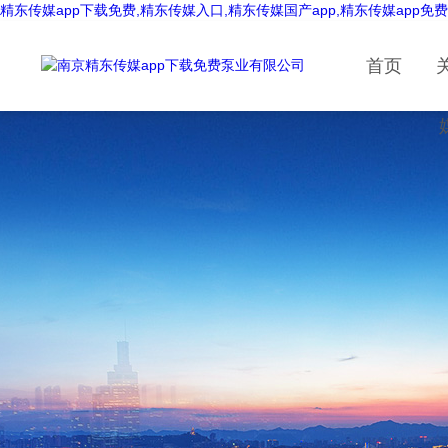
精东传媒app下载免费,精东传媒入口,精东传媒国产app,精东传媒app免
首页