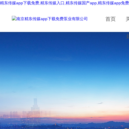
精东传媒app下载免费,精东传媒入口,精东传媒国产app,精东传媒app免
首页