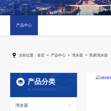
产品中心
当前位置：
首页
>
产品中心
>
滗水器
>
简易滗水器
产品分类
CLASSIFICATION
滗水器